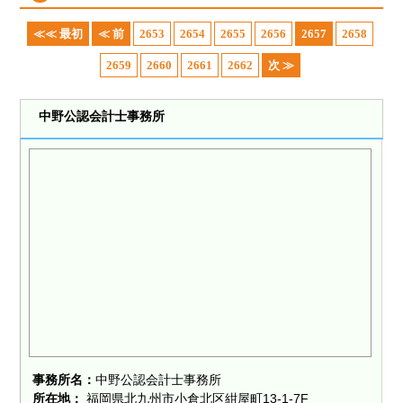
≪≪ 最初
≪ 前
2653
2654
2655
2656
2657
2658
2659
2660
2661
2662
次 ≫
中野公認会計士事務所
事務所名：
中野公認会計士事務所
所在地：
福岡県北九州市小倉北区紺屋町13-1-7F