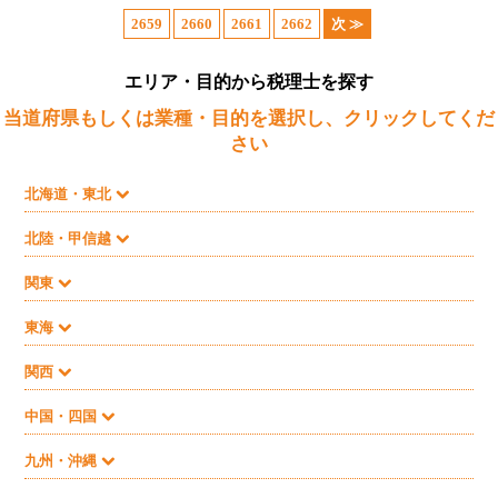
2659
2660
2661
2662
次 ≫
エリア・目的から税理士を探す
当道府県もしくは業種・目的を選択し、クリックしてくだ
さい
北海道・東北
北陸・甲信越
関東
東海
関西
中国・四国
九州・沖縄