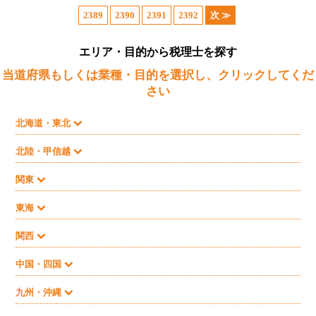
2389
2390
2391
2392
次 ≫
エリア・目的から税理士を探す
当道府県もしくは業種・目的を選択し、クリックしてくだ
さい
北海道・東北
北陸・甲信越
関東
東海
関西
中国・四国
九州・沖縄