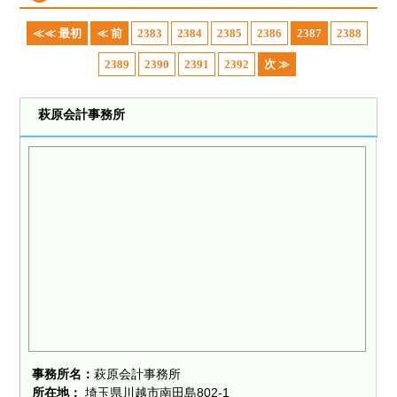
≪≪ 最初
≪ 前
2383
2384
2385
2386
2387
2388
2389
2390
2391
2392
次 ≫
萩原会計事務所
事務所名：
萩原会計事務所
所在地：
埼玉県川越市南田島802-1