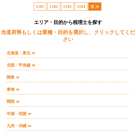
1181
1182
1183
1184
次 ≫
エリア・目的から税理士を探す
当道府県もしくは業種・目的を選択し、クリックしてくだ
さい
北海道・東北
北陸・甲信越
関東
東海
関西
中国・四国
九州・沖縄