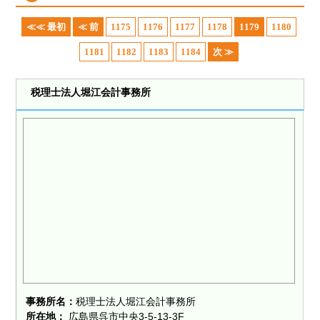
≪≪ 最初
≪ 前
1175
1176
1177
1178
1179
1180
1181
1182
1183
1184
次 ≫
税理士法人堀江会計事務所
事務所名：
税理士法人堀江会計事務所
所在地：
広島県呉市中央3-5-13-3F