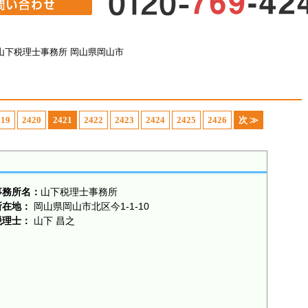
山下税理士事務所 岡山県岡山市
419
2420
2421
2422
2423
2424
2425
2426
次 ≫
事務所名：
山下税理士事務所
所在地：
岡山県岡山市北区今1-1-10
税理士：
山下 昌之