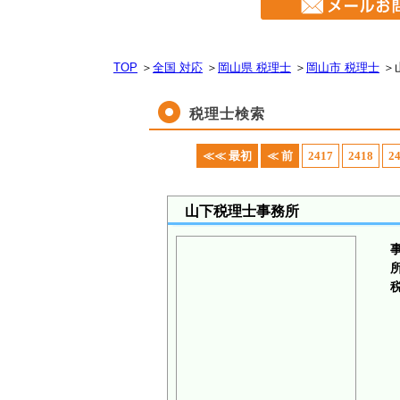
TOP
＞
全国 対応
＞
岡山県 税理士
＞
岡山市 税理士
＞
税理士検索
≪≪ 最初
≪ 前
2417
2418
2
山下税理士事務所