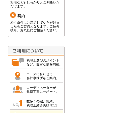
相性などもしっかりとご判断いた
だけます。
契約
相性条件にご満足していただけま
したらご契約となります。ご紹介
後も、お気軽にご相談ください。
税理士選びのポイント
など、豊富な情報満載。
ニーズに合わせて
会計事務所をご案内。
コーディネーターが
親切丁寧にサポート。
数多くの紹介実績。
税理士紹介実績NO,1