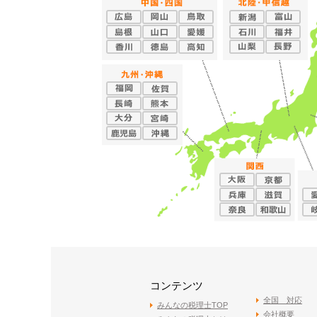
コンテンツ
全国 対応
みんなの税理士TOP
会社概要