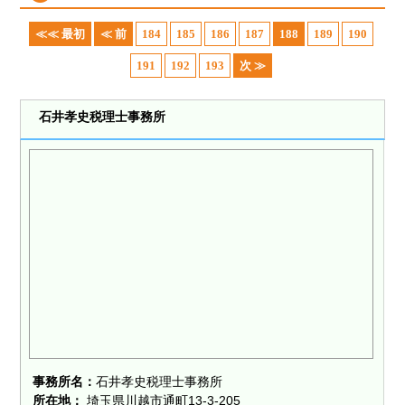
≪≪ 最初
≪ 前
184
185
186
187
188
189
190
191
192
193
次 ≫
石井孝史税理士事務所
事務所名：
石井孝史税理士事務所
所在地：
埼玉県川越市通町13-3-205