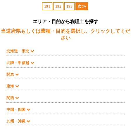
191
192
193
次 ≫
エリア・目的から税理士を探す
当道府県もしくは業種・目的を選択し、クリックしてくだ
さい
北海道・東北
北陸・甲信越
関東
東海
関西
中国・四国
九州・沖縄