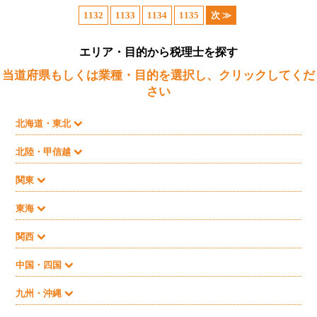
1132
1133
1134
1135
次 ≫
エリア・目的から税理士を探す
当道府県もしくは業種・目的を選択し、クリックしてくだ
さい
北海道・東北
北陸・甲信越
関東
東海
関西
中国・四国
九州・沖縄