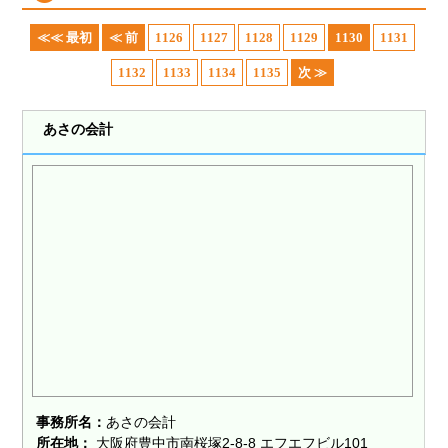
≪≪ 最初
≪ 前
1126
1127
1128
1129
1130
1131
1132
1133
1134
1135
次 ≫
あさの会計
事務所名：
あさの会計
所在地：
大阪府豊中市南桜塚2-8-8 エフエフビル101