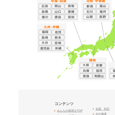
コンテンツ
全国 対応
みんなの税理士TOP
会社概要