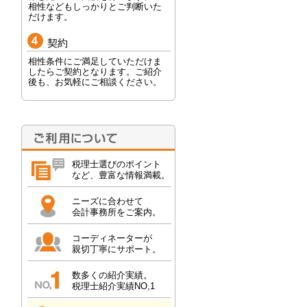
相性などもしっかりとご判断いた
だけます。
契約
相性条件にご満足していただけま
したらご契約となります。ご紹介
後も、お気軽にご相談ください。
税理士選びのポイント
など、豊富な情報満載。
ニーズに合わせて
会計事務所をご案内。
コーディネーターが
親切丁寧にサポート。
数多くの紹介実績。
税理士紹介実績NO,1