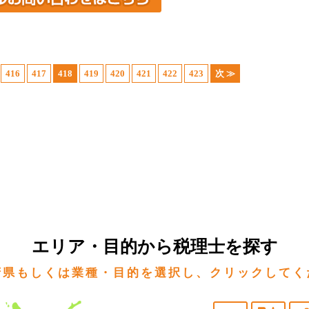
416
417
418
419
420
421
422
423
次 ≫
エリア・目的から税理士を探す
府県もしくは業種・目的を選択し、クリックしてく