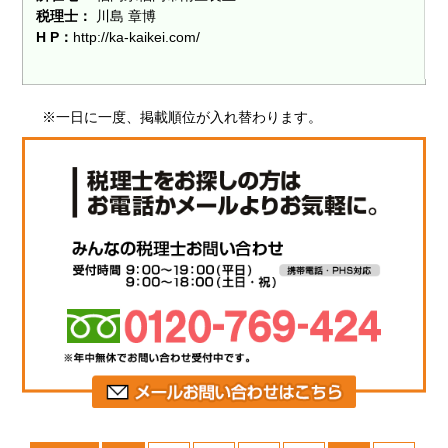
税理士：
川島 章博
H P：
http://ka-kaikei.com/
※一日に一度、掲載順位が入れ替わります。