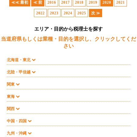
≪≪ 最初
≪ 前
2016
2017
2018
2019
2020
2021
2022
2023
2024
2025
次 ≫
エリア・目的から税理士を探す
当道府県もしくは業種・目的を選択し、クリックしてくだ
さい
北海道・東北
北陸・甲信越
関東
東海
関西
中国・四国
九州・沖縄