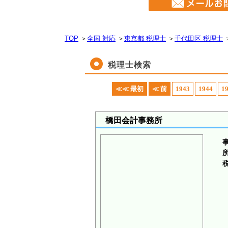
TOP
＞
全国 対応
＞
東京都 税理士
＞
千代田区 税理士
税理士検索
≪≪ 最初
≪ 前
1943
1944
1
橋田会計事務所