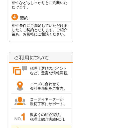
相性などもしっかりとご判断いた
だけます。
契約
相性条件にご満足していただけま
したらご契約となります。ご紹介
後も、お気軽にご相談ください。
税理士選びのポイント
など、豊富な情報満載。
ニーズに合わせて
会計事務所をご案内。
コーディネーターが
親切丁寧にサポート。
数多くの紹介実績。
税理士紹介実績NO,1