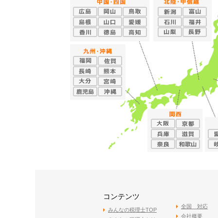
コンテンツ
全国 対応
みんなの税理士TOP
会社概要