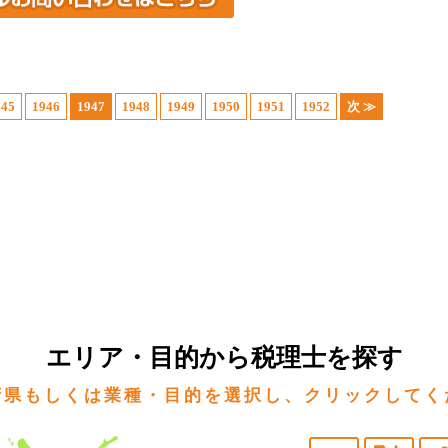
945
1946
1947
1948
1949
1950
1951
1952
次 ≫
エリア・目的から税理士を探す
府県もしくは業種・目的を選択し、クリックしてく