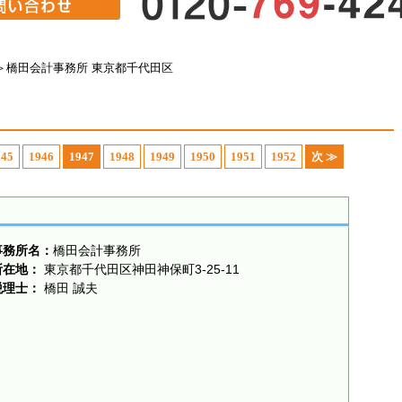
＞
橋田会計事務所 東京都千代田区
945
1946
1947
1948
1949
1950
1951
1952
次 ≫
事務所名：
橋田会計事務所
所在地：
東京都千代田区神田神保町3-25-11
税理士：
橋田 誠夫