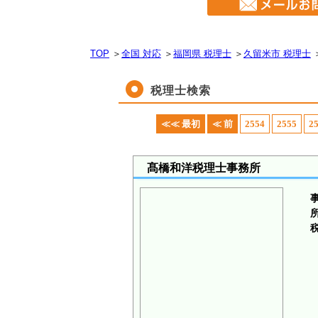
TOP
＞
全国 対応
＞
福岡県 税理士
＞
久留米市 税理士
税理士検索
≪≪ 最初
≪ 前
2554
2555
2
髙橋和洋税理士事務所