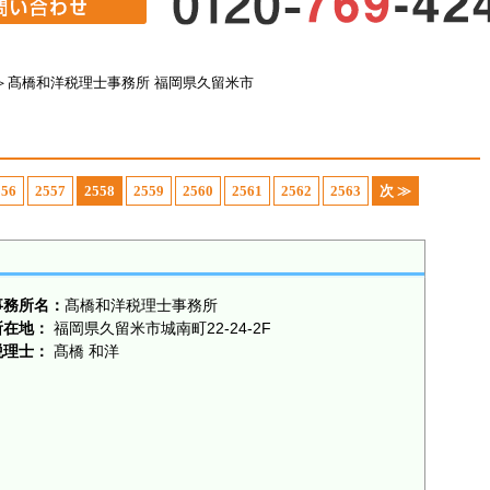
＞
髙橋和洋税理士事務所 福岡県久留米市
556
2557
2558
2559
2560
2561
2562
2563
次 ≫
事務所名：
髙橋和洋税理士事務所
所在地：
福岡県久留米市城南町22-24-2F
税理士：
髙橋 和洋