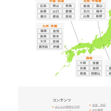
コンテンツ
全国 対応
みんなの税理士TOP
会社概要