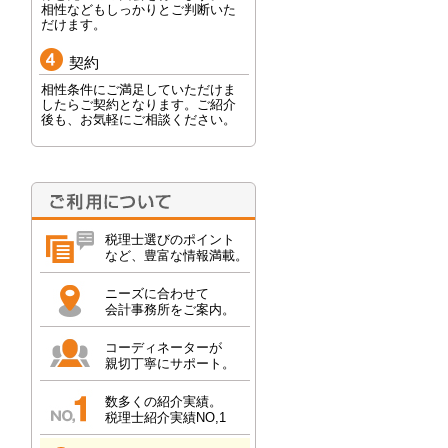
相性などもしっかりとご判断いた
だけます。
契約
相性条件にご満足していただけま
したらご契約となります。ご紹介
後も、お気軽にご相談ください。
税理士選びのポイント
など、豊富な情報満載。
ニーズに合わせて
会計事務所をご案内。
コーディネーターが
親切丁寧にサポート。
数多くの紹介実績。
税理士紹介実績NO,1