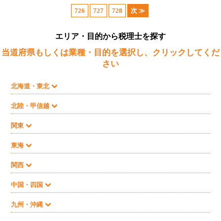
726
727
728
次 ≫
エリア・目的から税理士を探す
当道府県もしくは業種・目的を選択し、クリックしてくだ
さい
北海道・東北
北陸・甲信越
関東
東海
関西
中国・四国
九州・沖縄