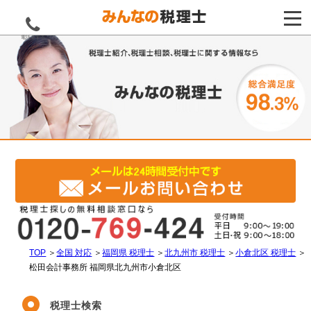
電話をする
TOP
＞
全国 対応
＞
福岡県 税理士
＞
北九州市 税理士
＞
小倉北区 税理士
＞
松田会計事務所 福岡県北九州市小倉北区
税理士検索