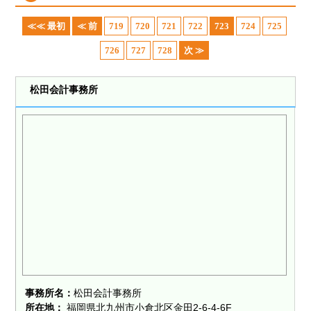
≪≪ 最初
≪ 前
719
720
721
722
723
724
725
726
727
728
次 ≫
松田会計事務所
事務所名：
松田会計事務所
所在地：
福岡県北九州市小倉北区金田2-6-4-6F