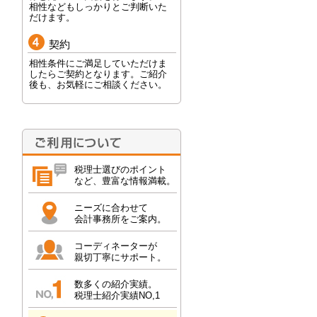
相性などもしっかりとご判断いた
だけます。
契約
相性条件にご満足していただけま
したらご契約となります。ご紹介
後も、お気軽にご相談ください。
税理士選びのポイント
など、豊富な情報満載。
ニーズに合わせて
会計事務所をご案内。
コーディネーターが
親切丁寧にサポート。
数多くの紹介実績。
税理士紹介実績NO,1