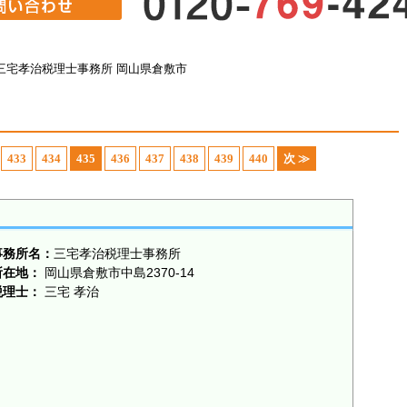
三宅孝治税理士事務所 岡山県倉敷市
433
434
435
436
437
438
439
440
次 ≫
事務所名：
三宅孝治税理士事務所
所在地：
岡山県倉敷市中島2370-14
税理士：
三宅 孝治