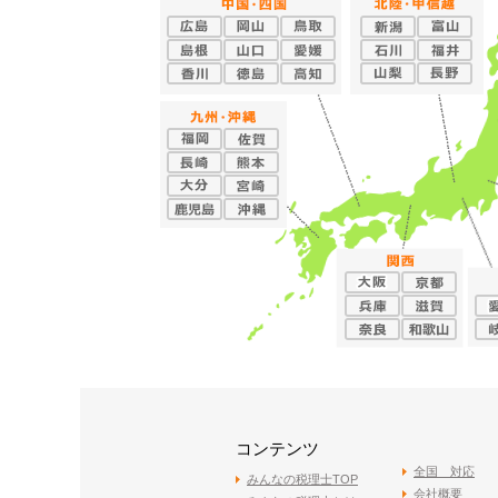
コンテンツ
全国 対応
みんなの税理士TOP
会社概要