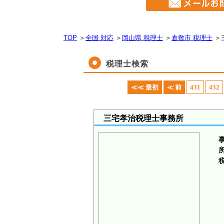
TOP
＞
全国 対応
＞
岡山県 税理士
＞
倉敷市 税理士
＞
税理士検索
≪≪ 最初
≪ 前
431
432
三宅孝治税理士事務所