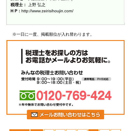
税理士：
上野 弘之
H P：
http://www.zeirisihoujin.com/
※一日に一度、掲載順位が入れ替わります。