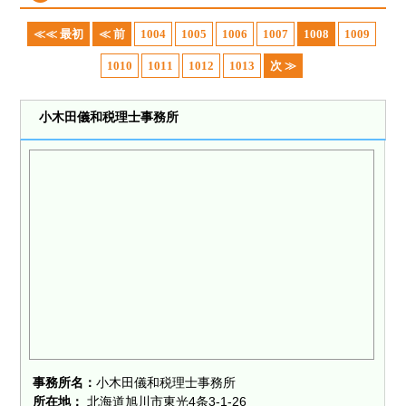
≪≪ 最初
≪ 前
1004
1005
1006
1007
1008
1009
1010
1011
1012
1013
次 ≫
小木田儀和税理士事務所
事務所名：
小木田儀和税理士事務所
所在地：
北海道旭川市東光4条3-1-26