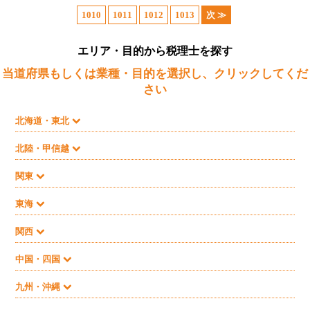
1010
1011
1012
1013
次 ≫
エリア・目的から税理士を探す
当道府県もしくは業種・目的を選択し、クリックしてくだ
さい
北海道・東北
北陸・甲信越
関東
東海
関西
中国・四国
九州・沖縄