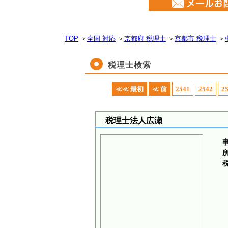
TOP
＞
全国 対応
＞
京都府 税理士
＞
京都市 税理士
＞
税理士検索
≪≪ 最初
≪ 前
2541
2542
2
税理士法人広瀬