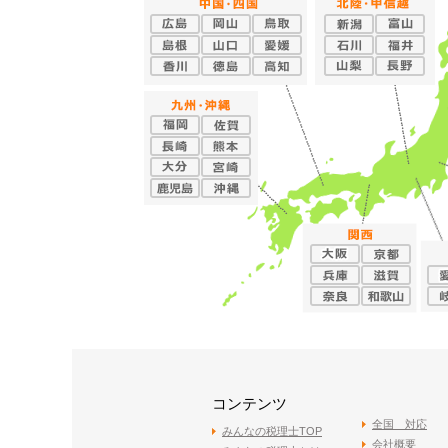
コンテンツ
全国 対応
みんなの税理士TOP
会社概要