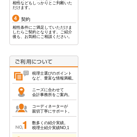
相性などもしっかりとご判断いた
だけます。
契約
相性条件にご満足していただけま
したらご契約となります。ご紹介
後も、お気軽にご相談ください。
税理士選びのポイント
など、豊富な情報満載。
ニーズに合わせて
会計事務所をご案内。
コーディネーターが
親切丁寧にサポート。
数多くの紹介実績。
税理士紹介実績NO,1