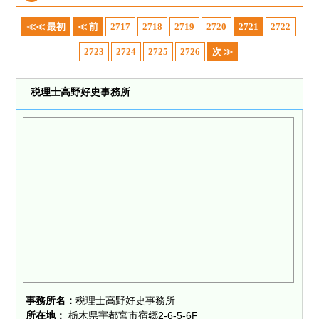
≪≪ 最初
≪ 前
2717
2718
2719
2720
2721
2722
2723
2724
2725
2726
次 ≫
税理士高野好史事務所
事務所名：
税理士高野好史事務所
所在地：
栃木県宇都宮市宿郷2-6-5-6F