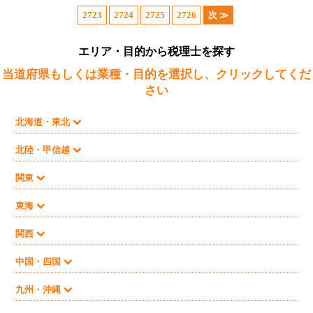
2723
2724
2725
2726
次 ≫
エリア・目的から税理士を探す
当道府県もしくは業種・目的を選択し、クリックしてくだ
さい
北海道・東北
北陸・甲信越
関東
東海
関西
中国・四国
九州・沖縄