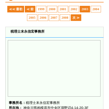
≪≪ 最初
≪ 前
1999
2000
2001
2002
2003
2004
2005
2006
2007
2008
次 ≫
税理士末永信宏事務所
事務所名：
税理士末永信宏事務所
所在地：
神奈川県相模原市中央区淵野辺4-14-20-3F