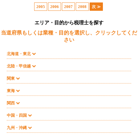
2005
2006
2007
2008
次 ≫
エリア・目的から税理士を探す
当道府県もしくは業種・目的を選択し、クリックしてくだ
さい
北海道・東北
北陸・甲信越
関東
東海
関西
中国・四国
九州・沖縄