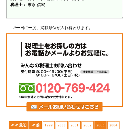
税理士：
末永 信宏
※一日に一度、掲載順位が入れ替わります。
≪≪ 最初
≪ 前
1999
2000
2001
2002
2003
2004