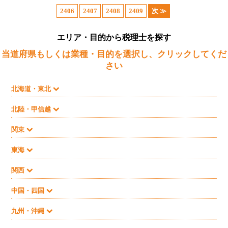
2406
2407
2408
2409
次 ≫
エリア・目的から税理士を探す
当道府県もしくは業種・目的を選択し、クリックしてくだ
さい
北海道・東北
北陸・甲信越
関東
東海
関西
中国・四国
九州・沖縄