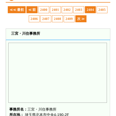
≪≪ 最初
≪ 前
2400
2401
2402
2403
2404
2405
2406
2407
2408
2409
次 ≫
三宮・川住事務所
事務所名：
三宮・川住事務所
所在地：
埼玉県北本市中央4-190-2F