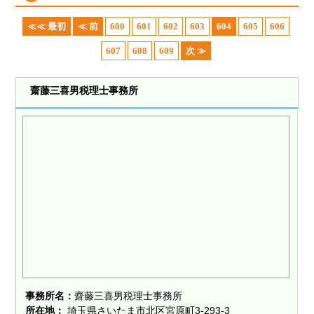
≪≪ 最初
≪ 前
600
601
602
603
604
605
606
607
608
609
次 ≫
齋藤三喜男税理士事務所
事務所名：
齋藤三喜男税理士事務所
所在地：
埼玉県さいたま市北区宮原町3-293-3