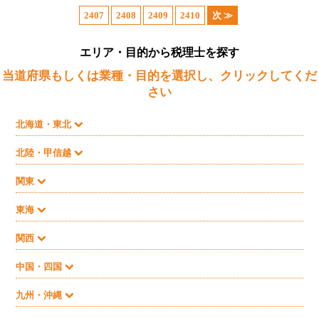
2407
2408
2409
2410
次 ≫
エリア・目的から税理士を探す
当道府県もしくは業種・目的を選択し、クリックしてくだ
さい
北海道・東北
北陸・甲信越
関東
東海
関西
中国・四国
九州・沖縄