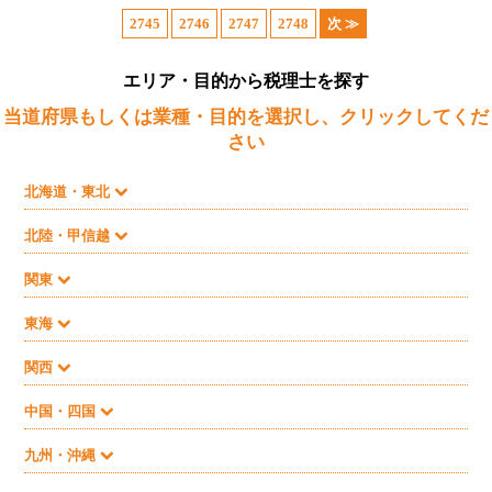
2745
2746
2747
2748
次 ≫
エリア・目的から税理士を探す
当道府県もしくは業種・目的を選択し、クリックしてくだ
さい
北海道・東北
北陸・甲信越
関東
東海
関西
中国・四国
九州・沖縄