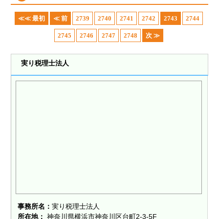
≪≪ 最初
≪ 前
2739
2740
2741
2742
2743
2744
2745
2746
2747
2748
次 ≫
実り税理士法人
事務所名：
実り税理士法人
所在地：
神奈川県横浜市神奈川区台町2-3-5F