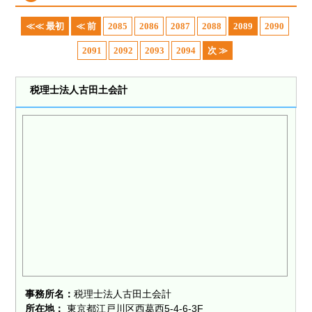
≪≪ 最初
≪ 前
2085
2086
2087
2088
2089
2090
2091
2092
2093
2094
次 ≫
税理士法人古田土会計
事務所名：
税理士法人古田土会計
所在地：
東京都江戸川区西葛西5-4-6-3F