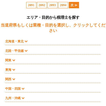
2091
2092
2093
2094
次 ≫
エリア・目的から税理士を探す
当道府県もしくは業種・目的を選択し、クリックしてくだ
さい
北海道・東北
北陸・甲信越
関東
東海
関西
中国・四国
九州・沖縄