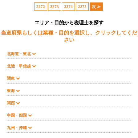
2272
2273
2274
2275
次 ≫
エリア・目的から税理士を探す
当道府県もしくは業種・目的を選択し、クリックしてくだ
さい
北海道・東北
北陸・甲信越
関東
東海
関西
中国・四国
九州・沖縄