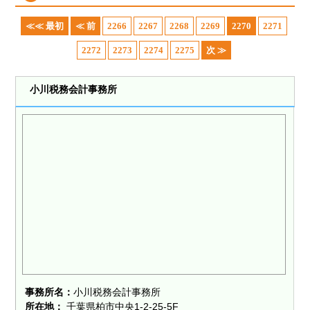
≪≪ 最初
≪ 前
2266
2267
2268
2269
2270
2271
2272
2273
2274
2275
次 ≫
小川税務会計事務所
事務所名：
小川税務会計事務所
所在地：
千葉県柏市中央1-2-25-5F