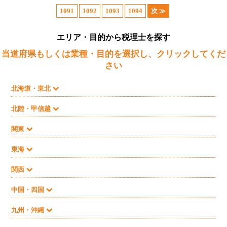
1091
1092
1093
1094
次 ≫
エリア・目的から税理士を探す
当道府県もしくは業種・目的を選択し、クリックしてくだ
さい
北海道・東北
北陸・甲信越
関東
東海
関西
中国・四国
九州・沖縄