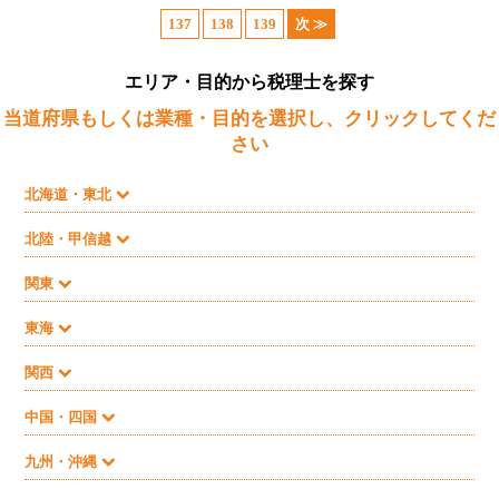
137
138
139
次 ≫
エリア・目的から税理士を探す
当道府県もしくは業種・目的を選択し、クリックしてくだ
さい
北海道・東北
北陸・甲信越
関東
東海
関西
中国・四国
九州・沖縄