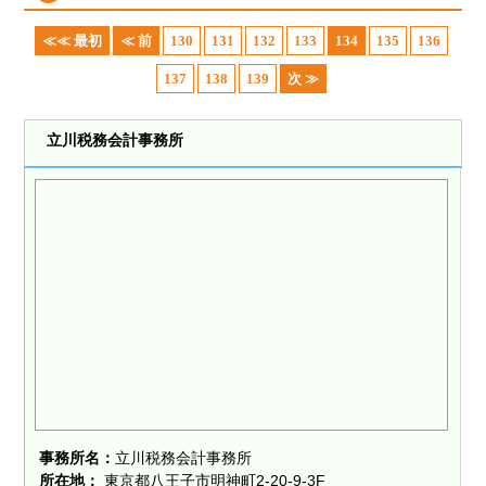
≪≪ 最初
≪ 前
130
131
132
133
134
135
136
137
138
139
次 ≫
立川税務会計事務所
事務所名：
立川税務会計事務所
所在地：
東京都八王子市明神町2-20-9-3F