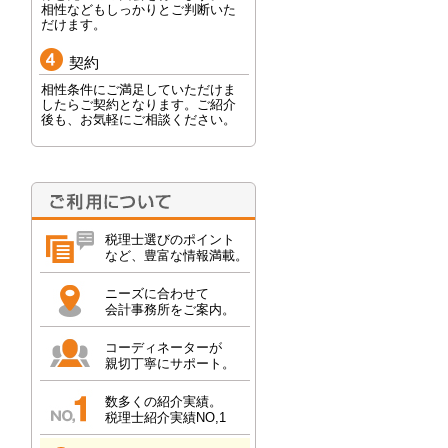
相性などもしっかりとご判断いた
だけます。
契約
相性条件にご満足していただけま
したらご契約となります。ご紹介
後も、お気軽にご相談ください。
税理士選びのポイント
など、豊富な情報満載。
ニーズに合わせて
会計事務所をご案内。
コーディネーターが
親切丁寧にサポート。
数多くの紹介実績。
税理士紹介実績NO,1