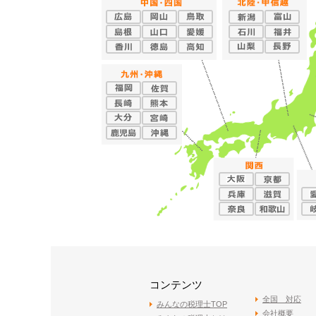
コンテンツ
全国 対応
みんなの税理士TOP
会社概要