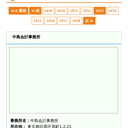
≪≪ 最初
≪ 前
1049
1050
1051
1052
1053
1054
1055
1056
1057
1058
次 ≫
中島会計事務所
事務所名：
中島会計事務所
所在地：
東京都目黒区原町1-2-21