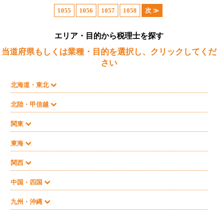
1055
1056
1057
1058
次 ≫
エリア・目的から税理士を探す
当道府県もしくは業種・目的を選択し、クリックしてくだ
さい
北海道・東北
北陸・甲信越
関東
東海
関西
中国・四国
九州・沖縄