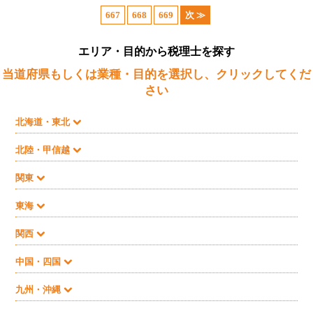
667
668
669
次 ≫
エリア・目的から税理士を探す
当道府県もしくは業種・目的を選択し、クリックしてくだ
さい
北海道・東北
北陸・甲信越
関東
東海
関西
中国・四国
九州・沖縄