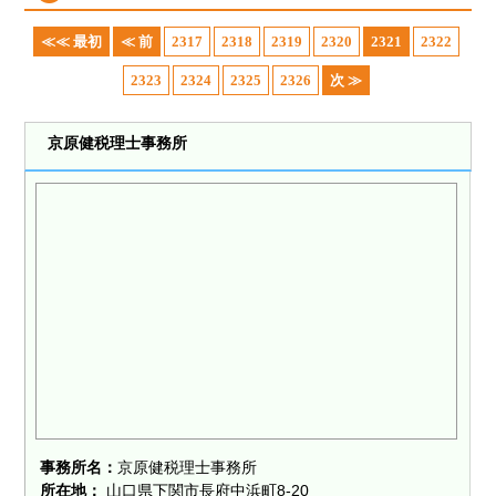
≪≪ 最初
≪ 前
2317
2318
2319
2320
2321
2322
2323
2324
2325
2326
次 ≫
京原健税理士事務所
事務所名：
京原健税理士事務所
所在地：
山口県下関市長府中浜町8-20