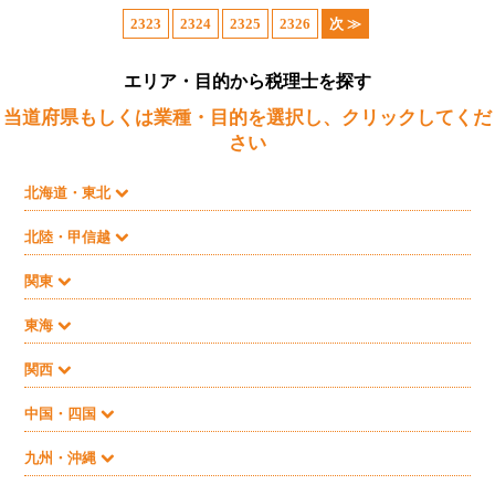
2323
2324
2325
2326
次 ≫
エリア・目的から税理士を探す
当道府県もしくは業種・目的を選択し、クリックしてくだ
さい
北海道・東北
北陸・甲信越
関東
東海
関西
中国・四国
九州・沖縄