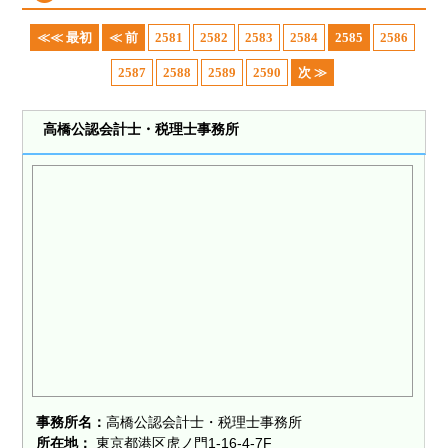
≪≪ 最初
≪ 前
2581
2582
2583
2584
2585
2586
2587
2588
2589
2590
次 ≫
高橋公認会計士・税理士事務所
事務所名：
高橋公認会計士・税理士事務所
所在地：
東京都港区虎ノ門1-16-4-7F