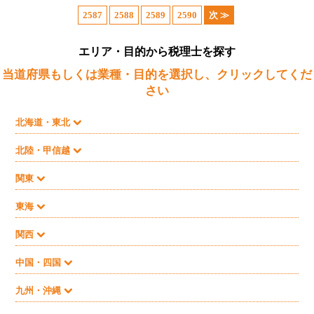
2587
2588
2589
2590
次 ≫
エリア・目的から税理士を探す
当道府県もしくは業種・目的を選択し、クリックしてくだ
さい
北海道・東北
北陸・甲信越
関東
東海
関西
中国・四国
九州・沖縄