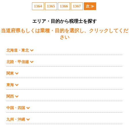
1364
1365
1366
1367
次 ≫
エリア・目的から税理士を探す
当道府県もしくは業種・目的を選択し、クリックしてくだ
さい
北海道・東北
北陸・甲信越
関東
東海
関西
中国・四国
九州・沖縄