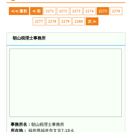
≪≪ 最初
≪ 前
2271
2272
2273
2274
2275
2276
2277
2278
2279
2280
次 ≫
朝山税理士事務所
事務所名：
朝山税理士事務所
所在地：
福井県福井市文京7-19-6