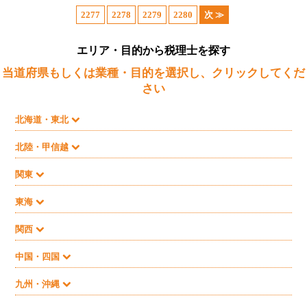
2277
2278
2279
2280
次 ≫
エリア・目的から税理士を探す
当道府県もしくは業種・目的を選択し、クリックしてくだ
さい
北海道・東北
北陸・甲信越
関東
東海
関西
中国・四国
九州・沖縄