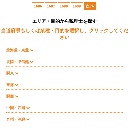
1686
1687
1688
1689
次 ≫
エリア・目的から税理士を探す
当道府県もしくは業種・目的を選択し、クリックしてくだ
さい
北海道・東北
北陸・甲信越
関東
東海
関西
中国・四国
九州・沖縄