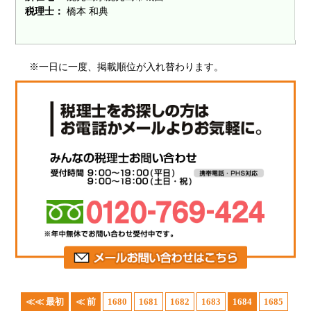
税理士：
橋本 和典
※一日に一度、掲載順位が入れ替わります。
≪≪ 最初
≪ 前
1680
1681
1682
1683
1684
1685