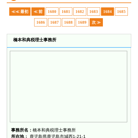
≪≪ 最初
≪ 前
1680
1681
1682
1683
1684
1685
1686
1687
1688
1689
次 ≫
橋本和典税理士事務所
事務所名：
橋本和典税理士事務所
所在地：
鹿児島県鹿児島市城西1-21-1