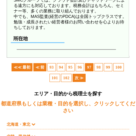
る遠方にも対応しております。税務会計はもちろん、セミ
ナー等、多くの業務に取り組んでおります。
中でも、MAS監査(経営のPDCA)は全国トップクラスです。
勉強・成長されたい経営者様のお問い合わせを心よりお待
ちしております。
≪≪ 最初
≪ 前
93
94
95
96
97
98
99
100
101
102
次 ≫
エリア・目的から税理士を探す
都道府県もしくは業種・目的を選択し、クリックしてくだ
さい
北海道・東北