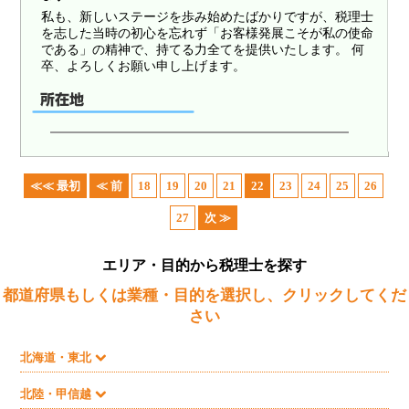
私も、新しいステージを歩み始めたばかりですが、税理士
を志した当時の初心を忘れず「お客様発展こそが私の使命
である」の精神で、持てる力全てを提供いたします。 何
卒、よろしくお願い申し上げます。
≪≪ 最初
≪ 前
18
19
20
21
22
23
24
25
26
27
次 ≫
エリア・目的から税理士を探す
都道府県もしくは業種・目的を選択し、クリックしてくだ
さい
北海道・東北
北陸・甲信越