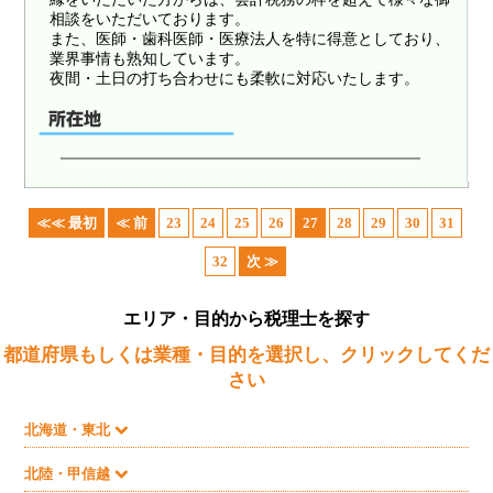
相談をいただいております。
また、医師・歯科医師・医療法人を特に得意としており、
業界事情も熟知しています。
夜間・土日の打ち合わせにも柔軟に対応いたします。
≪≪ 最初
≪ 前
23
24
25
26
27
28
29
30
31
32
次 ≫
エリア・目的から税理士を探す
都道府県もしくは業種・目的を選択し、クリックしてくだ
さい
北海道・東北
北陸・甲信越