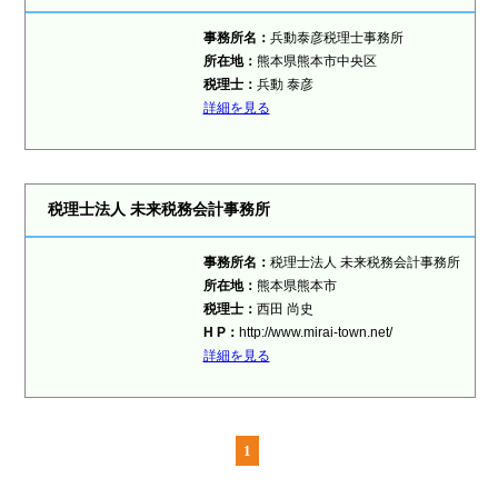
事務所名：
兵動泰彦税理士事務所
所在地：
熊本県熊本市中央区
税理士：
兵動 泰彦
詳細を見る
税理士法人 未来税務会計事務所
事務所名：
税理士法人 未来税務会計事務所
所在地：
熊本県熊本市
税理士：
西田 尚史
H P：
http://www.mirai-town.net/
詳細を見る
1