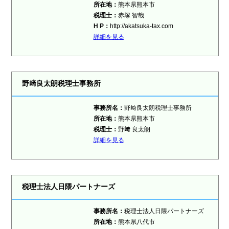
所在地：
熊本県熊本市
税理士：
赤塚 智哉
H P：
http://akatsuka-tax.com
詳細を見る
野﨑良太朗税理士事務所
事務所名：
野﨑良太朗税理士事務所
所在地：
熊本県熊本市
税理士：
野﨑 良太朗
詳細を見る
税理士法人日隈パートナーズ
事務所名：
税理士法人日隈パートナーズ
所在地：
熊本県八代市