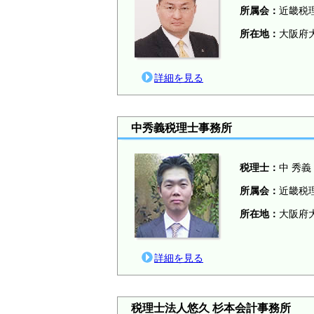
所属会：
近畿税
所在地：
大阪府大
詳細を見る
中秀義税理士事務所
税理士：
中 秀義
所属会：
近畿税
所在地：
大阪府大
詳細を見る
税理士法人悠久 杉本会計事務所