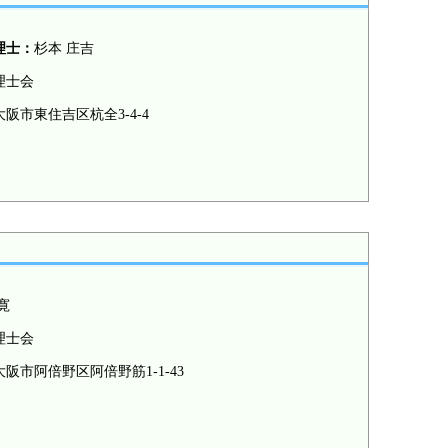
理士：
杉本 庄吉
理士会
阪市東住吉区杭全3-4-4
寛
理士会
阪市阿倍野区阿倍野筋1-1-43