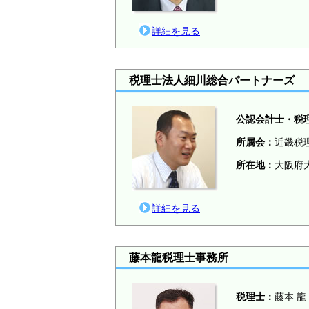
詳細を見る
税理士法人細川総合パートナーズ
公認会計士・税
所属会：
近畿税
所在地：
大阪府大
詳細を見る
藤本龍税理士事務所
税理士：
藤本 龍