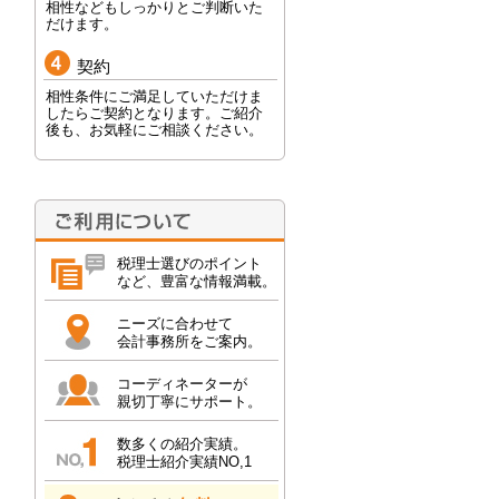
相性などもしっかりとご判断いた
だけます。
契約
相性条件にご満足していただけま
したらご契約となります。ご紹介
後も、お気軽にご相談ください。
税理士選びのポイント
など、豊富な情報満載。
ニーズに合わせて
会計事務所をご案内。
コーディネーターが
親切丁寧にサポート。
数多くの紹介実績。
税理士紹介実績NO,1