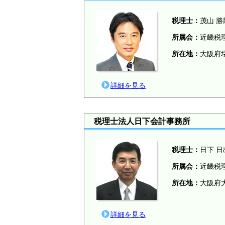
税理士：
茂山 勝
所属会：
近畿税
所在地：
大阪府堺
詳細を見る
税理士法人日下会計事務所
税理士：
日下 日
所属会：
近畿税
所在地：
大阪府大
詳細を見る