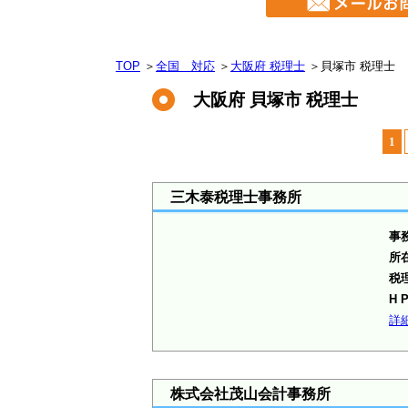
TOP
＞
全国 対応
＞
大阪府 税理士
＞
貝塚市 税理士
大阪府 貝塚市 税理士
1
三木泰税理士事務所
事
所
税
H 
詳
株式会社茂山会計事務所