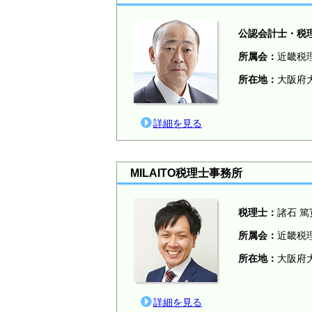
公認会計士・税
所属会：
近畿税
所在地：
大阪府大
詳細を見る
MILAITO税理士事務所
税理士：
諸石 篤
所属会：
近畿税
所在地：
大阪府大
詳細を見る