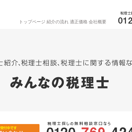
トップページ
紹介の流れ
適正価格
会社概要