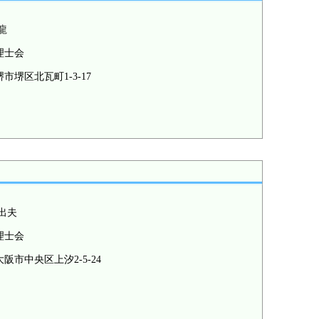
龍
理士会
市堺区北瓦町1-3-17
出夫
理士会
阪市中央区上汐2-5-24