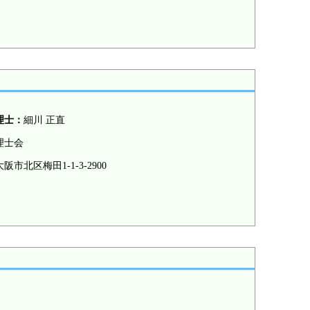
理士：
細川 正直
理士会
阪市北区梅田1-1-3-2900