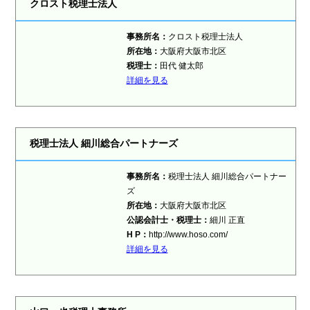
クロスト税理士法人
事務所名：
クロスト税理士法人
所在地：
大阪府大阪市北区
税理士：
田代 健太郎
詳細を見る
税理士法人 細川総合パートナーズ
事務所名：
税理士法人 細川総合パートナー
ズ
所在地：
大阪府大阪市北区
公認会計士・税理士：
細川 正直
H P：
http://www.hoso.com/
詳細を見る