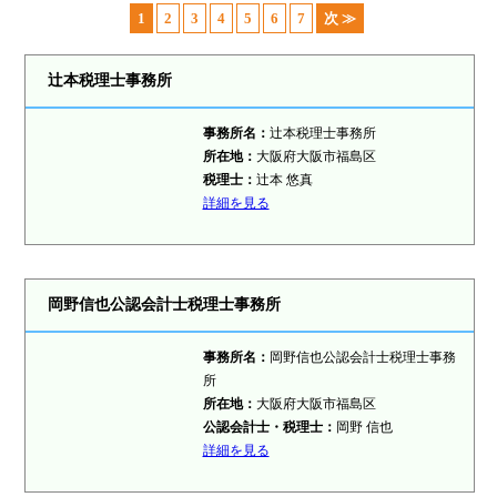
1
2
3
4
5
6
7
次 ≫
辻本税理士事務所
事務所名：
辻本税理士事務所
所在地：
大阪府大阪市福島区
税理士：
辻本 悠真
詳細を見る
岡野信也公認会計士税理士事務所
事務所名：
岡野信也公認会計士税理士事務
所
所在地：
大阪府大阪市福島区
公認会計士・税理士：
岡野 信也
詳細を見る