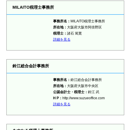
MILAITO税理士事務所
事務所名：
MILAITO税理士事務所
所在地：
大阪府大阪市阿倍野区
税理士：
諸石 篤寛
詳細を見る
鈴江総合会計事務所
事務所名：
鈴江総合会計事務所
所在地：
大阪府大阪市中央区
公認会計士・税理士：
鈴江 武
H P：
http://www.suzueoffice.com
詳細を見る