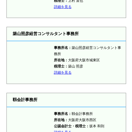
税理士：
上村 直也
詳細を見る
築山照彦経営コンサルタント事務所
事務所名：
築山照彦経営コンサルタント事
務所
所在地：
大阪府大阪市城東区
税理士：
築山 照彦
詳細を見る
靱会計事務所
事務所名：
靱会計事務所
所在地：
大阪府大阪市西区
公認会計士・税理士：
坂本 和則