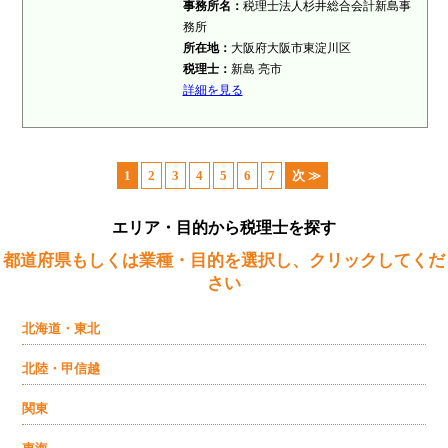
事務所名：
税理士法人杉井総合会計新島事
務所
所在地：
大阪府大阪市東淀川区
税理士：
新島 亮市
詳細を見る
1
2
3
4
5
6
7
次 ≫
エリア・目的から税理士を探す
都道府県もしくは業種・目的を選択し、クリックしてくだ
さい
北海道・東北
北陸・甲信越
関東