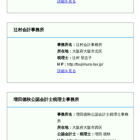
詳細を見る
辻村会計事務所
事務所名：
辻村会計事務所
所在地：
大阪府大阪市北区
税理士：
辻村 登志子
H P：
http://tsujimura-tax.jp/
詳細を見る
増田德秋公認会計士税理士事務所
事務所名：
増田德秋公認会計士税理士事務
所
所在地：
大阪府大阪市西区
公認会計士・税理士：
増田 德秋