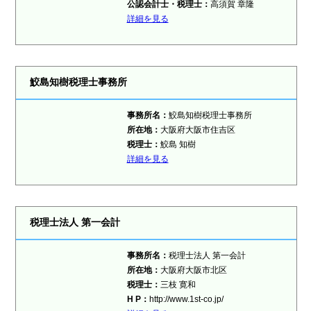
公認会計士・税理士：
高須賀 章隆
詳細を見る
鮫島知樹税理士事務所
事務所名：
鮫島知樹税理士事務所
所在地：
大阪府大阪市住吉区
税理士：
鮫島 知樹
詳細を見る
税理士法人 第一会計
事務所名：
税理士法人 第一会計
所在地：
大阪府大阪市北区
税理士：
三枝 寛和
H P：
http://www.1st-co.jp/