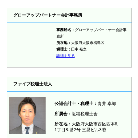
グローアップパートナー会計事務所
事務所名：
グローアップパートナー会計事
務所
所在地：
大阪府大阪市福島区
税理士：
田中 裕之
詳細を見る
ファイブ税理士法人
公認会計士・税理士：
青井 卓郎
所属会：
近畿税理士会
所在地：
大阪府大阪市西区西本町
1丁目8-番2号 三晃ビル3階