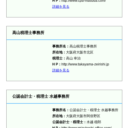
H P：
http://www.cpa-masuda.com/
詳細を見る
高山税理士事務所
事務所名：
高山税理士事務所
所在地：
大阪府大阪市北区
税理士：
高山 幸治
H P：
http://www.takayama-zeirishi.jp
詳細を見る
公認会計士・税理士 水越事務所
事務所名：
公認会計士・税理士 水越事務所
所在地：
大阪府大阪市阿倍野区
公認会計士・税理士：
水越 穏郎