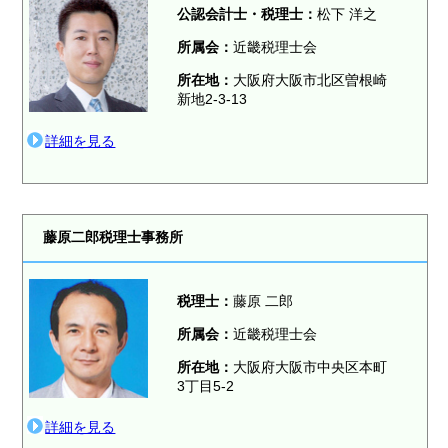
公認会計士・税理士：
松下 洋之
所属会：
近畿税理士会
所在地：
大阪府大阪市北区曽根崎
新地2-3-13
詳細を見る
藤原二郎税理士事務所
税理士：
藤原 二郎
所属会：
近畿税理士会
所在地：
大阪府大阪市中央区本町
3丁目5-2
詳細を見る