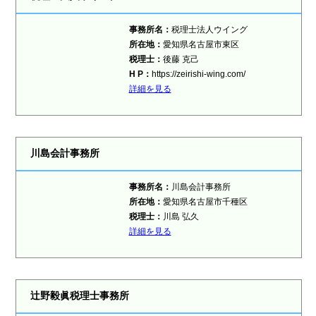
事務所名：
税理士法人ウイング
所在地：
愛知県名古屋市東区
税理士：
後藤 克己
H P：
https://zeirishi-wing.com/
詳細を見る
川島会計事務所
事務所名：
川島会計事務所
所在地：
愛知県名古屋市千種区
税理士：
川島 弘久
詳細を見る
辻野毅眞税理士事務所