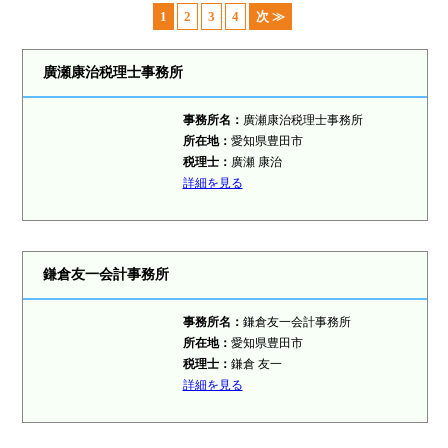
1
2
3
4
次 ≫
廣瀬康治税理士事務所
事務所名：
廣瀬康治税理士事務所
所在地：
愛知県豊田市
税理士：
廣瀬 康治
詳細を見る
鎌倉友一会計事務所
事務所名：
鎌倉友一会計事務所
所在地：
愛知県豊田市
税理士：
鎌倉 友一
詳細を見る