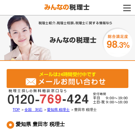
電話をする
TOP
＞
全国 対応
＞
愛知県 税理士
＞
豊田市 税理士
愛知県 豊田市 税理士