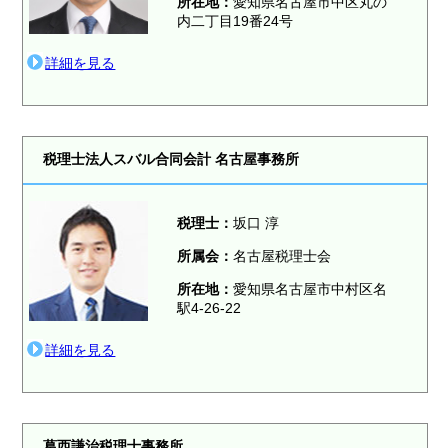
所在地：
愛知県名古屋市中区丸の
内二丁目19番24号
詳細を見る
税理士法人スバル合同会計 名古屋事務所
税理士：
坂口 淳
所属会：
名古屋税理士会
所在地：
愛知県名古屋市中村区名
駅4-26-22
詳細を見る
葛西謙治税理士事務所