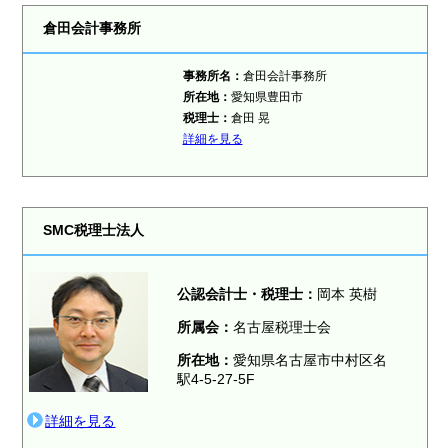
倉田会計事務所
事務所名：
倉田会計事務所
所在地：
愛知県豊田市
税理士：
倉田 晃
詳細を見る
SMC税理士法人
公認会計士・税理士：
岡本 英樹
所属会：
名古屋税理士会
所在地：
愛知県名古屋市中村区名
駅4-5-27-5F
詳細を見る