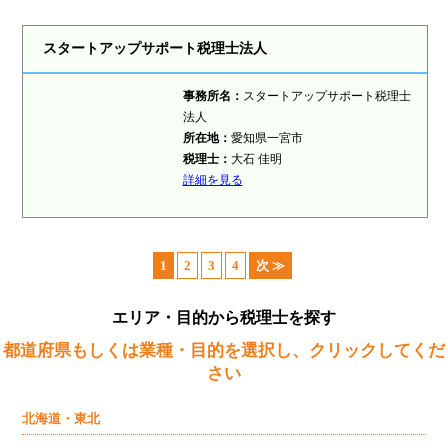
スタートアップサポート税理士法人
事務所名：
スタートアップサポート税理士
法人
所在地：
愛知県一宮市
税理士：
大石 佳明
詳細を見る
1
2
3
4
次 ≫
エリア・目的から税理士を探す
都道府県もしくは業種・目的を選択し、クリックしてくだ
さい
北海道・東北