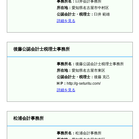
事務所名：
臼井会計事務所
所在地：
愛知県名古屋市中村区
公認会計士・税理士：
臼井 範雄
詳細を見る
後藤公認会計士税理士事務所
事務所名：
後藤公認会計士税理士事務所
所在地：
愛知県名古屋市東区
公認会計士・税理士：
後藤 克己
H P：
http://g-seturitu.com/
詳細を見る
松浦会計事務所
事務所名：
松浦会計事務所