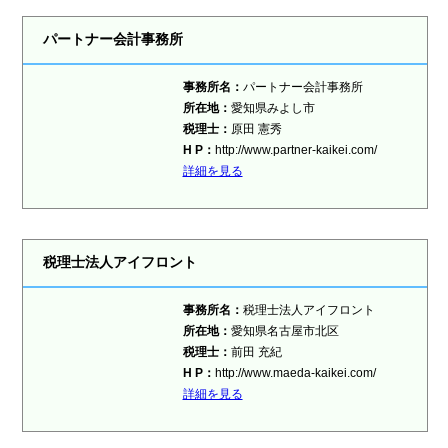
パートナー会計事務所
事務所名：
パートナー会計事務所
所在地：
愛知県みよし市
税理士：
原田 憲秀
H P：
http://www.partner-kaikei.com/
詳細を見る
税理士法人アイフロント
事務所名：
税理士法人アイフロント
所在地：
愛知県名古屋市北区
税理士：
前田 充紀
H P：
http://www.maeda-kaikei.com/
詳細を見る