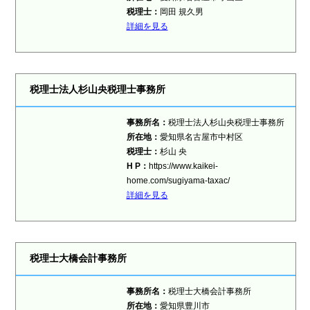
税理士：
岡田 規久男
詳細を見る
税理士法人杉山央税理士事務所
事務所名：
税理士法人杉山央税理士事務所
所在地：
愛知県名古屋市中村区
税理士：
杉山 央
H P：
https://www.kaikei-
home.com/sugiyama-taxac/
詳細を見る
税理士大橋会計事務所
事務所名：
税理士大橋会計事務所
所在地：
愛知県豊川市