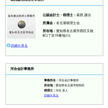
公認会計士・税理士：
葛西 謙治
所属会：
名古屋税理士会
所在地：
愛知県名古屋市西区又穂
町1丁目78番地の1
詳細を見る
河合会計事務所
事務所名：
河合会計事務所
所在地：
愛知県名古屋市昭和区
税理士：
河合 直人
詳細を見る