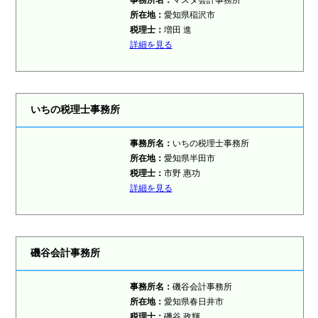
事務所名：
マスタ会計事務所
所在地：
愛知県稲沢市
税理士：
増田 進
詳細を見る
いちの税理士事務所
事務所名：
いちの税理士事務所
所在地：
愛知県半田市
税理士：
市野 惠功
詳細を見る
磯谷会計事務所
事務所名：
磯谷会計事務所
所在地：
愛知県春日井市
税理士：
磯谷 政輝