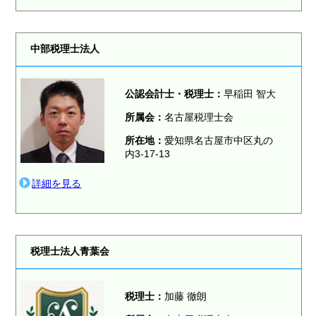
中部税理士法人
公認会計士・税理士：
早稲田 智大
所属会：
名古屋税理士会
所在地：
愛知県名古屋市中区丸の
内3-17-13
詳細を見る
税理士法人青葉会
税理士：
加藤 徹朗