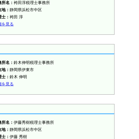
務所名：
袴田淳税理士事務所
在地：
静岡県浜松市中区
理士：
袴田 淳
細を見る
務所名：
鈴木伸明税理士事務所
在地：
静岡県伊東市
理士：
鈴木 伸明
細を見る
務所名：
伊藤秀樹税理士事務所
在地：
静岡県浜松市中区
理士：
伊藤 秀樹