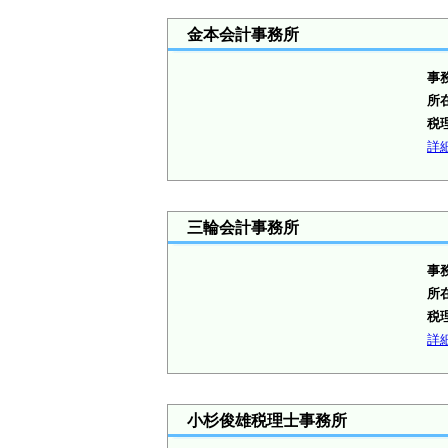
金本会計事務所
事
所
税
詳
三輪会計事務所
事
所
税
詳
小杉俊雄税理士事務所