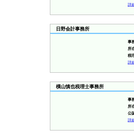
詳
日野会計事務所
事
所
税
詳
橫山慎也税理士事務所
事
所
公
詳