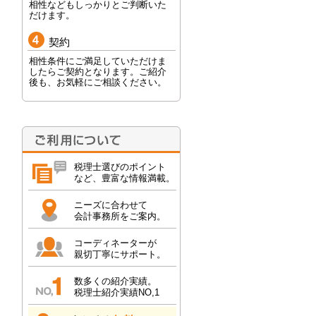
相性などもしっかりとご判断いた
だけます。
契約
相性条件にご満足していただけま
したらご契約となります。ご紹介
後も、お気軽にご相談ください。
税理士選びのポイント
など、豊富な情報満載。
ニーズに合わせて
会計事務所をご案内。
コーディネーターが
親切丁寧にサポート。
数多くの紹介実績。
税理士紹介実績NO,1