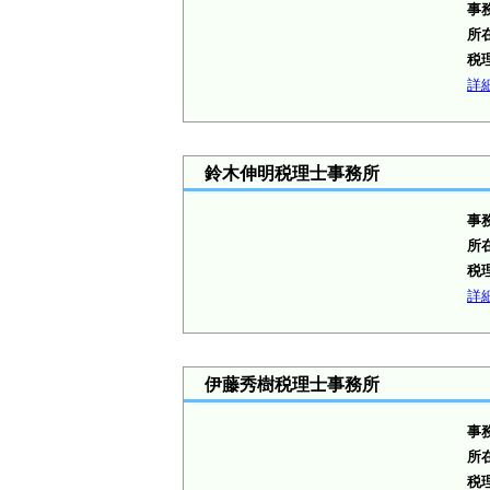
事
所
税
詳
鈴木伸明税理士事務所
事
所
税
詳
伊藤秀樹税理士事務所
事
所
税