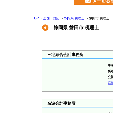
TOP
＞
全国 対応
＞
静岡県 税理士
＞
磐田市 税理士
静岡県 磐田市 税理士
三宅綜合会計事務所
事
所
公
詳
名波会計事務所