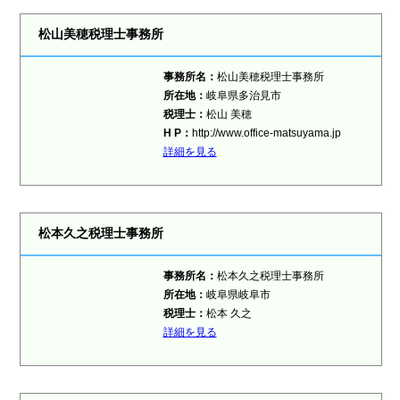
松山美穂税理士事務所
事務所名：
松山美穂税理士事務所
所在地：
岐阜県多治見市
税理士：
松山 美穂
H P：
http://www.office-matsuyama.jp
詳細を見る
松本久之税理士事務所
事務所名：
松本久之税理士事務所
所在地：
岐阜県岐阜市
税理士：
松本 久之
詳細を見る