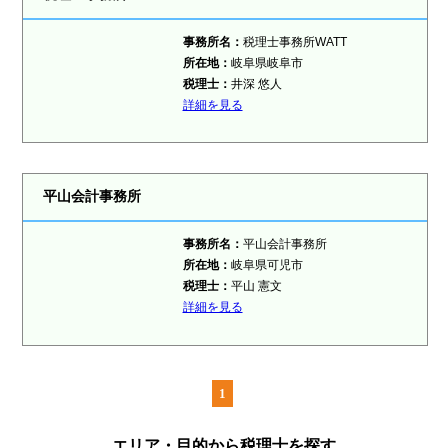
事務所名：
税理士事務所WATT
所在地：
岐阜県岐阜市
税理士：
井深 悠人
詳細を見る
平山会計事務所
事務所名：
平山会計事務所
所在地：
岐阜県可児市
税理士：
平山 憲文
詳細を見る
1
エリア・目的から税理士を探す