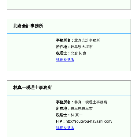
北倉会計事務所
事務所名：
北倉会計事務所
所在地：
岐阜県大垣市
税理士：
北倉 拓也
詳細を見る
林真一税理士事務所
事務所名：
林真一税理士事務所
所在地：
岐阜県岐阜市
税理士：
林 真一
H P：
http://sougyou-hayashi.com/
詳細を見る