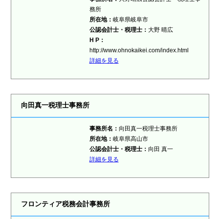
務所
所在地：
岐阜県岐阜市
公認会計士・税理士：
大野 晴広
H P：
http://www.ohnokaikei.com/index.html
詳細を見る
向田真一税理士事務所
事務所名：
向田真一税理士事務所
所在地：
岐阜県高山市
公認会計士・税理士：
向田 真一
詳細を見る
フロンティア税務会計事務所