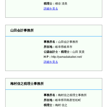
税理士：
楢谷 清美
詳細を見る
山田会計事務所
事務所名：
山田会計事務所
所在地：
岐阜県岐阜市
公認会計士・税理士：
山田 英貴
H P：
http://yamadakaikei.net/
詳細を見る
梅村信之税理士事務所
事務所名：
梅村信之税理士事務所
所在地：
岐阜県羽島郡笠松町
税理士：
梅村 信之