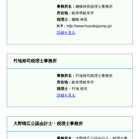
事務所名：
棚橋伸晃税理士事務所
所在地：
岐阜県岐阜市
税理士：
棚橋 伸晃
H P：
http://www.hopstepjump.jp/
詳細を見る
竹地裕司税理士事務所
事務所名：
竹地裕司税理士事務所
所在地：
岐阜県岐阜市
税理士：
竹地 裕司
詳細を見る
大野晴広公認会計士・税理士事務所
事務所名：
大野晴広公認会計士・税理士事