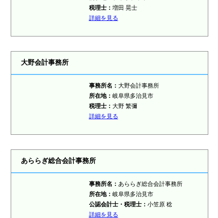
税理士：
増田 晃士
詳細を見る
大野会計事務所
事務所名：
大野会計事務所
所在地：
岐阜県多治見市
税理士：
大野 繁彌
詳細を見る
あららぎ総合会計事務所
事務所名：
あららぎ総合会計事務所
所在地：
岐阜県多治見市
公認会計士・税理士：
小笠原 稔
詳細を見る