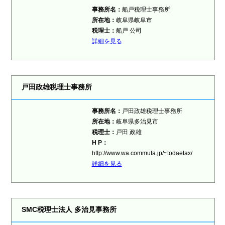
事務所名：
船戸税理士事務所
所在地：
岐阜県岐阜市
税理士：
船戸 公司
詳細を見る
戸田政雄税理士事務所
事務所名：
戸田政雄税理士事務所
所在地：
岐阜県多治見市
税理士：
戸田 政雄
H P：
http://www.wa.commufa.jp/~todaetax/
詳細を見る
SMC税理士法人 多治見事務所