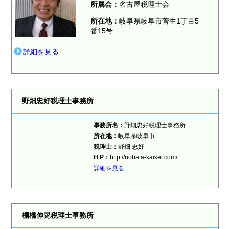
所属会：
名古屋税理士会
所在地：
岐阜県岐阜市菅生1丁目5
番15号
詳細を見る
野畑忠好税理士事務所
事務所名：
野畑忠好税理士事務所
所在地：
岐阜県岐阜市
税理士：
野畑 忠好
H P：
http://nobata-kaikei.com/
詳細を見る
棚橋伸晃税理士事務所