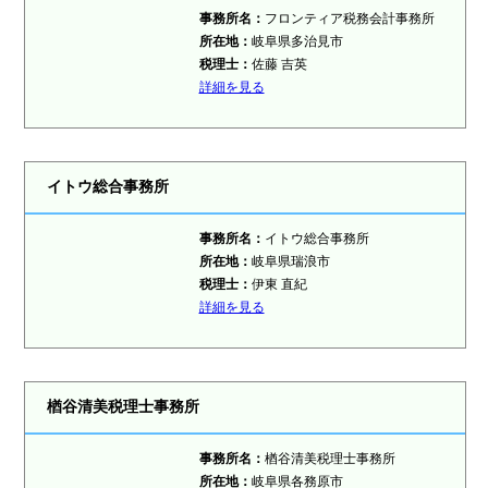
事務所名：
フロンティア税務会計事務所
所在地：
岐阜県多治見市
税理士：
佐藤 吉英
詳細を見る
イトウ総合事務所
事務所名：
イトウ総合事務所
所在地：
岐阜県瑞浪市
税理士：
伊東 直紀
詳細を見る
楢谷清美税理士事務所
事務所名：
楢谷清美税理士事務所
所在地：
岐阜県各務原市