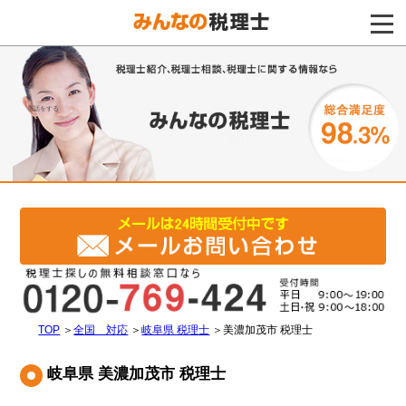
電話をする
TOP
＞
全国 対応
＞
岐阜県 税理士
＞
美濃加茂市 税理士
岐阜県 美濃加茂市 税理士