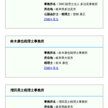
事務所名：
SMC税理士法人 多治見事務所
所在地：
岐阜県多治見市
公認会計士・税理士：
曽根 康正
詳細を見る
鈴木康也税理士事務所
事務所名：
鈴木康也税理士事務所
所在地：
岐阜県大垣市
税理士：
鈴木 康也
詳細を見る
増田晃士税理士事務所
事務所名：
増田晃士税理士事務所
所在地：
岐阜県岐阜市