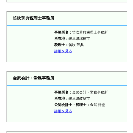
笛吹芳典税理士事務所
事務所名：
笛吹芳典税理士事務所
所在地：
岐阜県瑞穂市
税理士：
笛吹 芳典
詳細を見る
金武会計・労務事務所
事務所名：
金武会計・労務事務所
所在地：
岐阜県岐阜市
公認会計士・税理士：
金武 哲也
詳細を見る