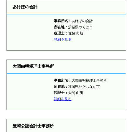
あけぼの会計
事務所名：
あけぼの会計
所在地：
茨城県つくば市
税理士：
佐藤 典哉
詳細を見る
大関由明税理士事務所
事務所名：
大関由明税理士事務所
所在地：
茨城県ひたちなか市
税理士：
大関 由明
詳細を見る
豊崎公認会計士事務所