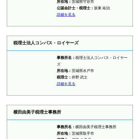
所在地：
茨城県守谷市
公認会計士・税理士：
坂東 祐治
詳細を見る
税理士法人コンパス・ロイヤーズ
事務所名：
税理士法人コンパス・ロイヤー
ズ
所在地：
茨城県水戸市
税理士：
井野 武士
詳細を見る
横田由美子税理士事務所
事務所名：
横田由美子税理士事務所
所在地：
茨城県取手市