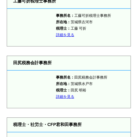
工藤可折税理士事務所
事務所名：
工藤可折税理士事務所
所在地：
茨城県古河市
税理士：
工藤 可折
詳細を見る
田尻税務会計事務所
事務所名：
田尻税務会計事務所
所在地：
茨城県水戸市
税理士：
田尻 明裕
詳細を見る
税理士・社労士・CFP君和田事務所