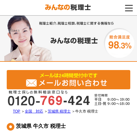
電話をする
TOP
＞
全国 対応
＞
茨城県 税理士
＞
牛久市 税理士
茨城県 牛久市 税理士