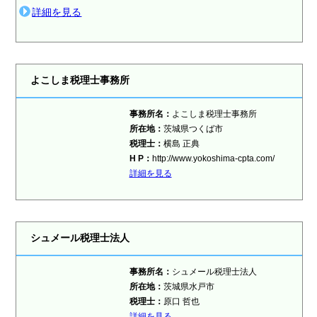
詳細を見る
よこしま税理士事務所
事務所名：
よこしま税理士事務所
所在地：
茨城県つくば市
税理士：
横島 正典
H P：
http://www.yokoshima-cpta.com/
詳細を見る
シュメール税理士法人
事務所名：
シュメール税理士法人
所在地：
茨城県水戸市
税理士：
原口 哲也
詳細を見る