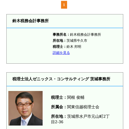
1
鈴木税務会計事務所
事務所名：
鈴木税務会計事務所
所在地：
茨城県牛久市
税理士：
鈴木 邦明
詳細を見る
税理士法人ゼニックス・コンサルティング 茨城事務所
税理士：
関根 俊輔
所属会：
関東信越税理士会
所在地：
茨城県水戸市元山町2丁
目2-36