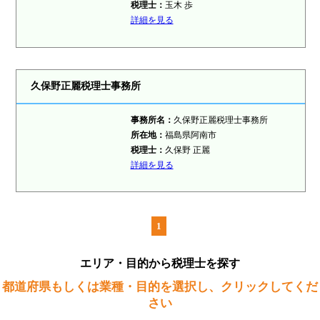
税理士：
玉木 歩
詳細を見る
久保野正麗税理士事務所
事務所名：
久保野正麗税理士事務所
所在地：
福島県阿南市
税理士：
久保野 正麗
詳細を見る
1
エリア・目的から税理士を探す
都道府県もしくは業種・目的を選択し、クリックしてくだ
さい