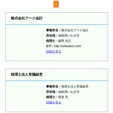
1
株式会社アーク会計
事務所名：
株式会社アーク会計
所在地：
福島県いわき市
税理士：
飯野 光正
H P：
http://arkkaikei.com/
詳細を見る
税理士法人常陽経営
事務所名：
税理士法人常陽経営
所在地：
福島県いわき市
税理士：
西原 亮
詳細を見る