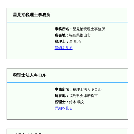
星見治税理士事務所
事務所名：
星見治税理士事務所
所在地：
福島県郡山市
税理士：
星 見治
詳細を見る
税理士法人キロル
事務所名：
税理士法人キロル
所在地：
福島県会津若松市
税理士：
鈴木 義文
詳細を見る