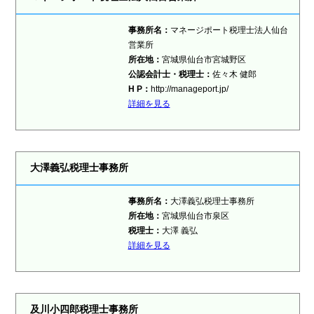
事務所名：
マネージポート税理士法人仙台
営業所
所在地：
宮城県仙台市宮城野区
公認会計士・税理士：
佐々木 健郎
H P：
http://manageport.jp/
詳細を見る
大澤義弘税理士事務所
事務所名：
大澤義弘税理士事務所
所在地：
宮城県仙台市泉区
税理士：
大澤 義弘
詳細を見る
及川小四郎税理士事務所