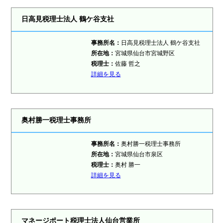
日高見税理士法人 鶴ケ谷支社
事務所名：
日高見税理士法人 鶴ケ谷支社
所在地：
宮城県仙台市宮城野区
税理士：
佐藤 哲之
詳細を見る
奥村勝一税理士事務所
事務所名：
奥村勝一税理士事務所
所在地：
宮城県仙台市泉区
税理士：
奥村 勝一
詳細を見る
マネージポート税理士法人仙台営業所