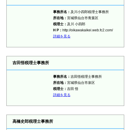
事務所名：
及川小四郎税理士事務所
所在地：
宮城県仙台市青葉区
税理士：
及川 小四郎
H P：
http://oikawakaikei.web.fc2.com/
詳細を見る
吉田悟税理士事務所
事務所名：
吉田悟税理士事務所
所在地：
宮城県仙台市泉区
税理士：
吉田 悟
詳細を見る
高橋史郎税理士事務所