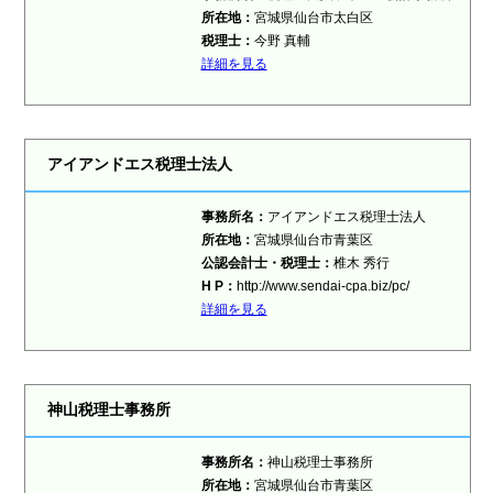
所在地：
宮城県仙台市太白区
税理士：
今野 真輔
詳細を見る
アイアンドエス税理士法人
事務所名：
アイアンドエス税理士法人
所在地：
宮城県仙台市青葉区
公認会計士・税理士：
椎木 秀行
H P：
http://www.sendai-cpa.biz/pc/
詳細を見る
神山税理士事務所
事務所名：
神山税理士事務所
所在地：
宮城県仙台市青葉区