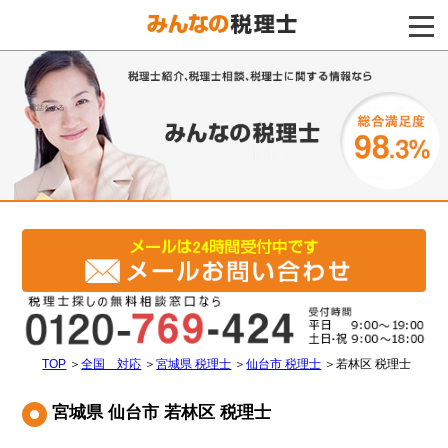
電話をする
TOP
＞
全国 対応
＞
宮城県 税理士
＞
仙台市 税理士
＞
若林区 税理士
宮城県 仙台市 若林区 税理士