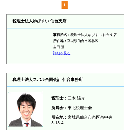
1
税理士法人ゆびすい 仙台支店
事務所名：
税理士法人ゆびすい 仙台支店
所在地：
宮城県仙台市若林区
吉田 登
詳細を見る
税理士法人スバル合同会計 仙台事務所
税理士：
三木 陽介
所属会：
東北税理士会
所在地：
宮城県仙台市泉区泉中央
3-18-4