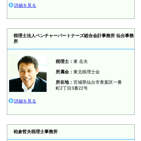
詳細を見る
税理士法人ベンチャーパートナーズ総合会計事務所 仙台事務
所
税理士：
東 岳夫
所属会：
東北税理士会
所在地：
宮城県仙台市青葉区一番
町2丁目3番22号
詳細を見る
柏倉哲夫税理士事務所