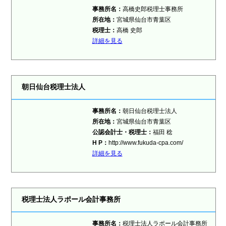
事務所名：
高橋史郎税理士事務所
所在地：
宮城県仙台市青葉区
税理士：
高橋 史郎
詳細を見る
朝日仙台税理士法人
事務所名：
朝日仙台税理士法人
所在地：
宮城県仙台市青葉区
公認会計士・税理士：
福田 稔
H P：
http://www.fukuda-cpa.com/
詳細を見る
税理士法人ラポール会計事務所
事務所名：
税理士法人ラポール会計事務所