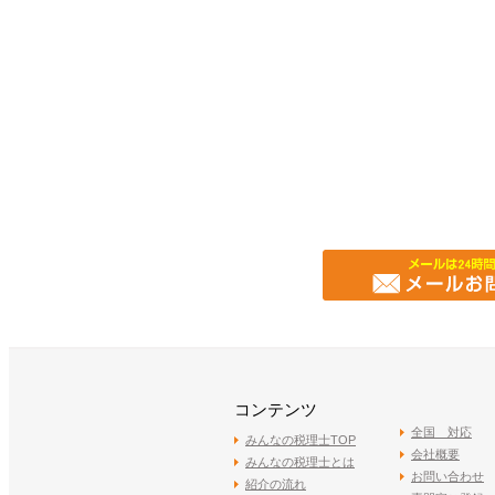
コンテンツ
全国 対応
みんなの税理士TOP
会社概要
みんなの税理士とは
お問い合わせ
紹介の流れ