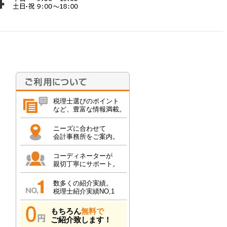
税理士選びのポイント
など、豊富な情報満載。
ニーズに合わせて
会計事務所をご案内。
コーディネーターが
親切丁寧にサポート。
数多くの紹介実績。
税理士紹介実績NO,1
もちろん
無料で
ご紹介致します！